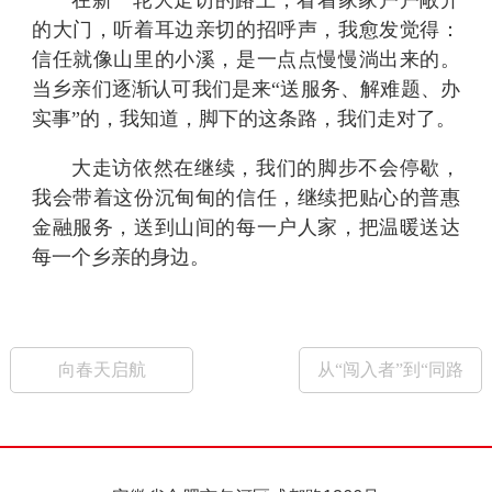
在新一轮大走访的路上，看着家家户户敞开
的大门，听着耳边亲切的招呼声，我愈发觉得：
信任就像山里的小溪，是一点点慢慢淌出来的。
当乡亲们逐渐认可我们是来
“送服务、解难题、办
实事”的，我知道，脚下的这条路，我们走对了。
大走访依然在继续，我们的脚步不会停歇，
我会带着这份沉甸甸的信任，继续把贴心的普惠
金融服务，送到山间的每一户人家，把温暖送达
每一个乡亲的身边。
向春天启航
从“闯入者”到“同路
人”——我在农商银行
的实习手记