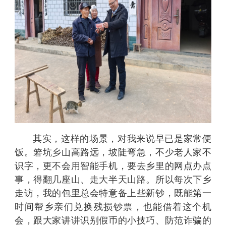
其实，这样的场景，对我来说早已是家常便
饭。箬坑乡山高路远，坡陡弯急，不少老人家不
识字，更不会用智能手机，要去乡里的网点办点
事，得翻几座山、走大半天山路。所以每次下乡
走访，我的包里总会特意备上些新钞，既能第一
时间帮乡亲们兑换残损钞票，也能借着这个机
会，跟大家讲讲识别假币的小技巧、防范诈骗的