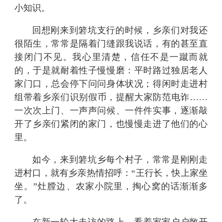
小知识。
回想刚来到箬坑支行的时候，乡亲们对我还
很陌生，常常是隔着门缝跟我说话，有的甚至直
接闭门不见。我心里清楚，信任不是一蹴而就
的，于是就耐着性子慢慢磨：平时路过独居老人
家门口，总会停下问问身体状况；得闲时走进村
组带着乡亲们识别假币，提醒大家防范电诈
……
一次次上门、一声声问候、一件件实事，逐渐敲
开了乡亲们紧闭的家门，也慢慢走进了他们的心
里。
如今，来到箬坑乡每个村子，常常是刚刚走
进村口，就有乡亲热情招呼：
“王行长，快上家坐
坐。”灶膛边、农家小院里，掏心窝的话渐渐多
了。