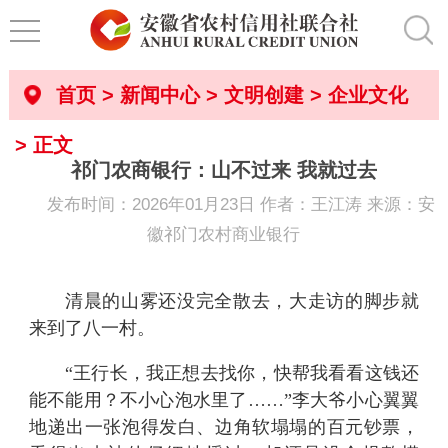
首页
>
新闻中心
>
文明创建
>
企业文化
> 正文
祁门农商银行：山不过来 我就过去
发布时间：2026年01月23日 作者：王江涛 来源：安
徽祁门农村商业银行
清晨的山雾还没完全散去，大走访的脚步就
来到了八一村。
“王行长，我正想去找你，快帮我看看这钱还
能不能用？不小心泡水里了……”李大爷小心翼翼
地递出一张泡得发白、边角软塌塌的百元钞票，