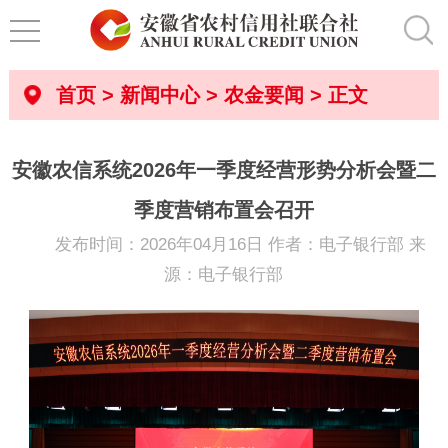
首页
>
新闻中心
>
农金要闻
> 正文
安徽农信系统2026年一季度经营形势分析会暨二
季度营销布置会召开
发布时间：2026年04月16日 作者：电子银行部 来
源：电子银行部