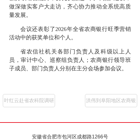
做深做实客户大走访，齐心协力推动全系统高质
量发展。
会议还表彰了
2026年全省农商银行旺季营销
活动中的获奖单位和个人。
省农信社机关各部门负责人及科级以上人
员，审计中心、巡察组负责人；农商银行领导班
子成员、部门负责人分别在主分会场参加会议。
叶红云赴省农科院调研
洪伟到阜阳地区农商银
交流
行调研
安徽省合肥市包河区成都路1266号