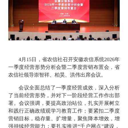
4月15日，省农信社召开安徽农信系统2026年
一季度经营形势分析会暨二季度营销布置会
，
省
农信社领导崇智祥、柏昊、洪伟出席会议。
会议全面总结了一季度经营成效，深入分析
了当前经营形势，并对下一阶段经营工作作出部
署。会议强调，要提高政治站位，扎实
开展
树立
和践行正确政绩观学习教育工作；要紧扣二季度
营销目标，稳存量、扩增量，聚焦降本增效，增
强持续经营能力；要扎实推进
“千户网点”建设，