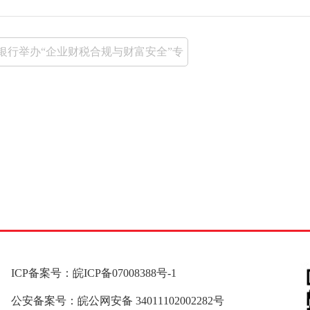
银行举办“企业财税合规与财富安全”专
题交流活动
ICP备案号：皖ICP备07008388号-1
公安备案号：皖公网安备 34011102002282号