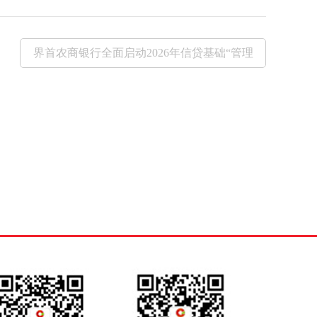
界首农商银行全面启动2026年信贷基础“管理
年”活动