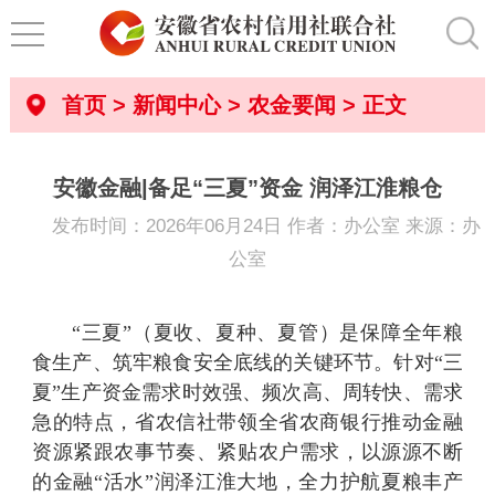
首页
>
新闻中心
>
农金要闻
> 正文
安徽金融|备足“三夏”资金 润泽江淮粮仓
发布时间：2026年06月24日 作者：办公室 来源：办
公室
“三夏”（夏收、夏种、夏管）是保障全年粮
食生产、筑牢粮食安全底线的关键环节。针对“三
夏”生产资金需求时效强、频次高、周转快、需求
急的特点，省农信社带领全省农商银行推动金融
资源紧跟农事节奏、紧贴农户需求，以源源不断
的金融“活水”润泽江淮大地，全力护航夏粮丰产