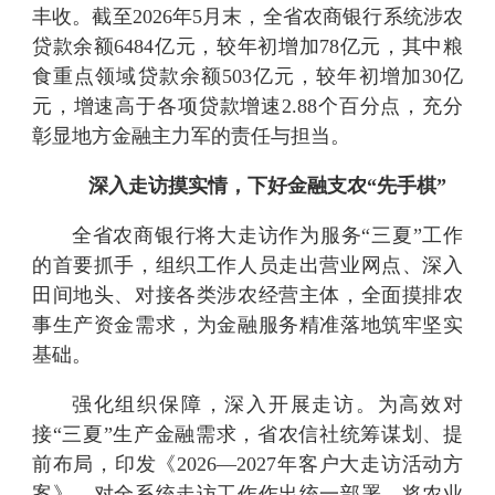
丰收。截至2026年5月末，全省农商银行系统涉农
贷款余额6484亿元，较年初增加78亿元，其中粮
食重点领域贷款余额503亿元，较年初增加30亿
元，增速高于各项贷款增速2.88个百分点，充分
彰显地方金融主力军的责任与担当。
深入走访摸实情，下好金融支农“先手棋”
全省农商银行将大走访作为服务“三夏”工作
的首要抓手，组织工作人员走出营业网点、深入
田间地头、对接各类涉农经营主体，全面摸排农
事生产资金需求，为金融服务精准落地筑牢坚实
基础。
强化组织保障，深入开展走访。为高效对
接“三夏”生产金融需求，省农信社统筹谋划、提
前布局，印发《2026—2027年客户大走访活动方
案》，对全系统走访工作作出统一部署，将农业