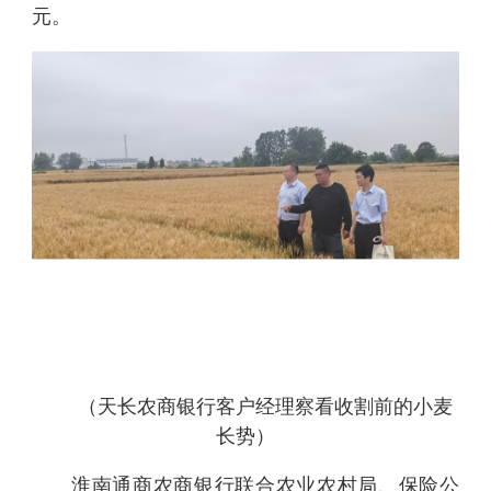
元。
（天长农商银行客户经理察看收割前的小麦
长势）
淮南通商农商银行联合农业农村局、保险公