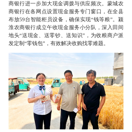
商银行进一步加大现金调拨与供应频次。蒙城农
商银行在各网点设置现金服务专门窗口，在全县
布放59台智能柜员设备，确保实现“钱等粮”。颍
淮农商银行成立午收现金服务小分队，深入田间
地头“送现金、送零钞、送知识”，为收粮商户派
发定制“零钱包”，有效解决收购找零难题。