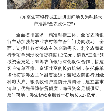
（东至农商银行员工走进田间地头为种粮大
户推荐“金农政保贷”）
全面摸排需求，精准对接主体。全省农商银
行主动加强与农业农村等主管部门协同联动，全
面走访摸排各类涉农主体金融需求。利辛农商银
行专项单列涉农信贷额度1.2亿元，确保“三夏”领
域资金充足；蚌埠农商银行深化银保合作，搭建
客户清单互推、资源共享的长效机制，依托保单
增信拓宽涉农主体融资渠道；蒙城农商银行围绕
种粮大户、粮食收储户提前开展调研，建立需求
清单，优先保障信贷额度，确保资金足额供应、
及时落地，涉农贷款余额较年初增长6.27亿元。