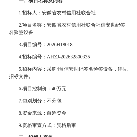
一、
项目名称及内容
1.
招标人：安徽省农村信用社联合社
2.
项目名称：
安徽省农村信用社联合社信安世纪签
名验签设备
3.
项目编号：2026H18018
4.
招标编号：
AHZJ-202632800335
5.
招标内容：
采购
4台
信安世纪签名验签设备，详见
招标文件。
6.
项目控制价：
40
万元
7.
包别
划分：
不分包
8.
资金来源：自筹资金
9.
资格审查方式：资格后审