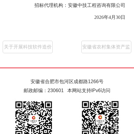
招标
代理机构：
安徽中技工程咨询有限公司
2026
年
4
月30
日
关于开展科技软件造价
安徽省农村集体资产监
评估服务交流的公告
督管理系统业务运营服
务项目招标公告
安徽省合肥市包河区成都路1266号
邮政邮编：230601 本网站支持IPv6访问