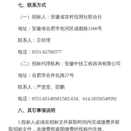
七、
联系方式
（一）招标人：安徽省农村信用社联合社
地址：安徽省合肥市包河区成都路1266号
联系人：
王
经理
电话：0551-62760377
（二）招标代理机构：
安徽中技工程咨询有限公司
地址：
合肥市合作化路27号
联系人：
严堂堂、邵鹏
电话：
0551-65149581/582-634、614,18356549592
八、
其它事项说明
1.
投标人必须在招标文件获取时间内完成缴费并获
取招标文件，未缴费和逾期缴费的投标均无效。