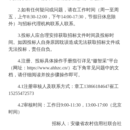
2.
如有任何疑问或问题，请在工作时间（周一至周
五，上午8:30-12:00，下午14:00-17:30，节假日休息除
外）与招标代理机构联系人联系。
3.
投标人应合理安排获取招标文件时间及投标时
间。如因投标人自身原因耽误造成无法获取招标文件或
无法投标，责任自负。
4.
注册、投标具体操作手册指引详见“徽智采”平台
（网址：https://www.ahhzc.cn/）右下角常见问题中的文
档，请仔细阅读并按步骤操作即可。
4.1注册审核人及联系方式：章工13866184647崔工
15255472573
4.2审核时间：工作日9:00-11:30，13:00-17:00（北京
时间）
招标
人：安徽省农村信用社联合社