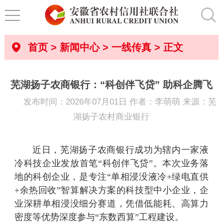
首页
>
新闻中心
>
一线传真
> 正文
芜湖扬子农商银行：“科创伴飞贷” 助科企腾飞
发布时间：2026年07月01日 作者：李萌萌 来源：芜
湖扬子农村商业银行
近日，
芜湖扬子农商银行成功为辖内一家液
冷科技企业发放
首笔
“科创伴飞贷”
。本次业务落
地的科创企业，是专注
“单相浸没液冷+绿电直供
+余热回收”智算解决方案的科技型中小企业，企
业深耕单相浸没细分赛道，凭借低能耗、高算力
密度等优势深度参与“东数西算”工程建设。