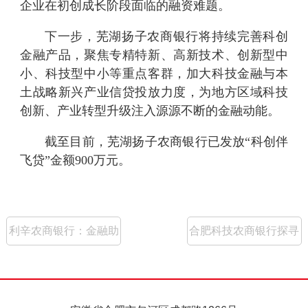
企业在初创成长阶段面临的融资难题。
下一步，芜湖扬子农商银行将持续完善科创
金融产品，聚焦专精特新、高新技术、创新型中
小、科技型中小等重点客群，加大科技金融与本
土战略新兴产业信贷投放力度，为地方区域科技
创新、产业转型升级注入源源不断的金融动能。
截至目前，芜湖扬子农商银行已发放
“科创伴
飞贷”金额900万元。
利辛农商银行：金融助
合肥科技农商银行探寻
农“桃”来“致富果”
数字时代普惠金融破局
之路