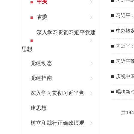
习近平给
中央
习近平：
省委
中办转
深入学习贯彻习近平党建
习近平
思想
习近平
党建动态
庆祝中国
党建指南
唱响新
深入学习贯彻习近平党
建思想
共14
树立和践行正确政绩观