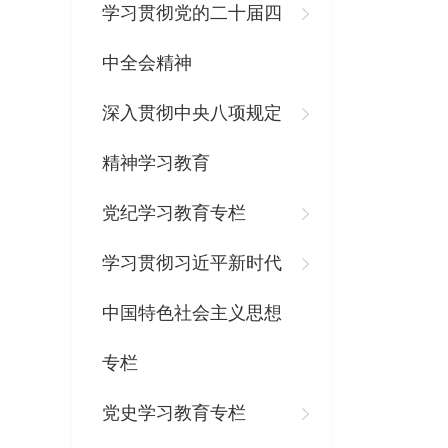
学习贯彻党的二十届四
中全会精神
深入贯彻中央八项规定
精神学习教育
党纪学习教育专栏
学习贯彻习近平新时代
中国特色社会主义思想
专栏
党史学习教育专栏