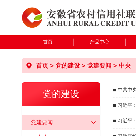
首页
产品中心
首页
>
党的建设
>
党建要闻
>
中央
中共中
党的建设
习近平
习近平
党建要闻