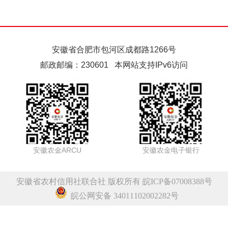
安徽省合肥市包河区成都路1266号
邮政邮编：230601 本网站支持IPv6访问
安徽农金ARCU
安徽农金电子银行
安徽省农村信用社联合社 版权所有
皖ICP备07008388号
皖公网安备 34011102002282号