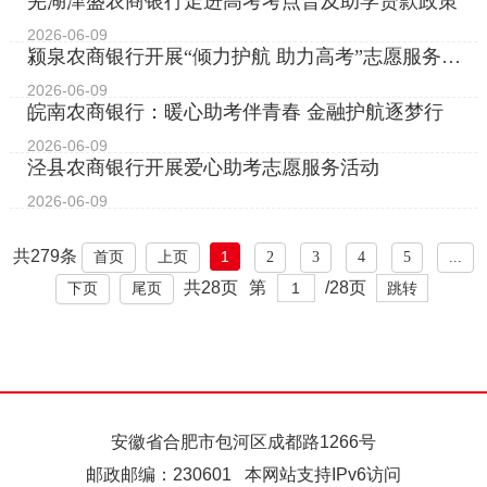
芜湖津盛农商银行走进高考考点普及助学贷款政策
2026-06-09
颍泉农商银行开展“倾力护航 助力高考”志愿服务活
动
2026-06-09
皖南农商银行：暖心助考伴青春 金融护航逐梦行
2026-06-09
泾县农商银行开展爱心助考志愿服务活动
2026-06-09
共279条
1
首页
上页
2
3
4
5
...
共28页
第
/28页
下页
尾页
安徽省合肥市包河区成都路1266号
邮政邮编：230601 本网站支持IPv6访问