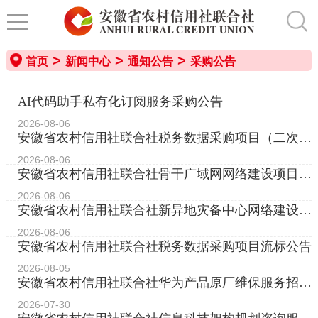
>
>
>
首页
新闻中心
通知公告
采购公告
AI代码助手私有化订阅服务采购公告
2026-08-06
安徽省农村信用社联合社税务数据采购项目（二次）
招标公告
2026-08-06
安徽省农村信用社联合社骨干广域网网络建设项目
（网络设备）变更公告
2026-08-06
安徽省农村信用社联合社新异地灾备中心网络建设项
目（二次）招标公告
2026-08-06
安徽省农村信用社联合社税务数据采购项目流标公告
2026-08-05
安徽省农村信用社联合社华为产品原厂维保服务招标
公告
2026-07-30